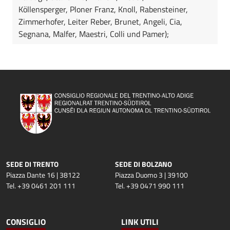
Köllensperger, Ploner Franz, Knoll, Rabensteiner,
Zimmerhofer, Leiter Reber, Brunet, Angeli, Cia,
Segnana, Malfer, Maestri, Colli und Pamer);
SEDE DI TRENTO
SEDE DI BOLZANO
Piazza Dante 16 | 38122
Piazza Duomo 3 | 39100
Tel. +39 0461 201 111
Tel. +39 0471 990 111
CONSIGLIO
LINK UTILI