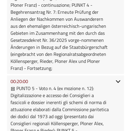
Ploner Franz) - continuazione; PUNKT 4 -
Begehrensantrag Nr. 7: Erneute Prüfung der
Anliegen der Nachkommen von Auswanderern
aus den ehemaligen österreichisch-ungarischen
Gebieten im Zusammenhang mit den durch das
Gesetzesdekret Nr. 36/2025 vorge-nommenen
Änderungen in Bezug auf die Staatsbürgerschaft
(eingebracht von den Regionalratsabgeordneten
Köllensperger, Rieder, Ploner Alex und Ploner
Franz) - Fortsetzung;
00:20:00
PUNTO 5 - Voto n. 4 (ex mozione n. 12):
Digitalizzazione e accesso dei Consiglieri a
fascicoli e dossier inerenti gli schemi di norma di
attuazione elaborati dalla Commissione paritetica
dei dodici dal 1973 ad oggi (presentato dai
Consiglieri regionali Köllensperger, Ploner Alex,
Ploner Franz e Rieder); PUNKT 5 -