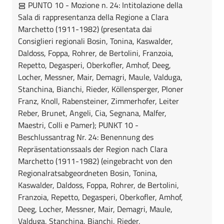
PUNTO 10 - Mozione n. 24: Intitolazione della
Sala di rappresentanza della Regione a Clara
Marchetto (1911-1982) (presentata dai
Consiglieri regionali Bosin, Tonina, Kaswalder,
Daldoss, Foppa, Rohrer, de Bertolini, Franzoia,
Repetto, Degasperi, Oberkofler, Amhof, Deeg,
Locher, Messner, Mair, Demagri, Maule, Valduga,
Stanchina, Bianchi, Rieder, Köllensperger, Ploner
Franz, Knoll, Rabensteiner, Zimmerhofer, Leiter
Reber, Brunet, Angeli, Cia, Segnana, Malfer,
Maestri, Colli e Pamer); PUNKT 10 -
Beschlussantrag Nr. 24: Benennung des
Repräsentationssaals der Region nach Clara
Marchetto (1911-1982) (eingebracht von den
Regionalratsabgeordneten Bosin, Tonina,
Kaswalder, Daldoss, Foppa, Rohrer, de Bertolini,
Franzoia, Repetto, Degasperi, Oberkofler, Amhof,
Deeg, Locher, Messner, Mair, Demagri, Maule,
Valduga, Stanchina, Bianchi, Rieder,