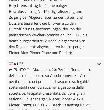
Begehrensantrag Nr. 4 (ehemaliger
Beschlussantrag Nr. 12): Digitalisierung und
Zugang der Abgeordneten zu den Akten und
Dossiers betreffend die Entwürfe zu den
Durchführungs-bestimmungen, die von der
paritätischen Zwölferkommission von 1973 bis
heute ausgearbeitet wurden (eingebracht von
den Regionalratsabgeordneten Köllensperger,
Ploner Alex, Ploner Franz und Rieder);
02:41:25
PUNTO 7 - Mozione n. 20: Per il rafforzamento
del controllo pubblico su Autobrennero S.p.A. e
per il rispetto dei principi di trasparenza, legalità e
sostenibilità democratica nella gestione delle
società partecipate (presentata dai Consiglieri
regionali Köllensperger, Rieder, Ploner Alex e
Ploner Franz); PUNKT 7 - Beschlussantrag Nr. 20: