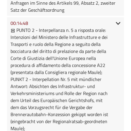
Anfragen im Sinne des Artikels 99, Absatz 2, zweiter
Satz der Geschäftsordnung
00:14:48
PUNTO 2 - Interpellanza n. 5 a risposta orale:
Intenzioni del Ministero delle Infrastrutture e dei
Trasporti e ruolo della Regione a seguito della
bocciatura del diritto di prelazione da parte della
Corte di Giustizia dell'Unione Europea nella
procedura di affidamento della concessione A22
(presentata dalla Consigliera regionale Maule);
PUNKT 2 - Interpellation Nr. 5 mit mündlicher
Antwort: Absichten des Infrastruktur- und
Verkehrsministeriums und Rolle der Region nach
dem Urteil des Europäischen Gerichtshofs, mit
dem das Vorzugsrecht für die Vergabe der
Brennerautobahn-Konzession gekippt worden ist
(eingebracht von der Regionalratsab-geordneten
Maule);