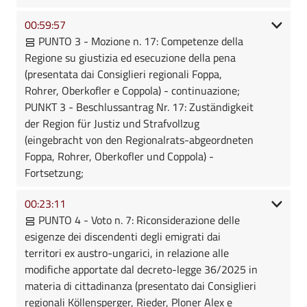
00:59:57
PUNTO 3 - Mozione n. 17: Competenze della
Regione su giustizia ed esecuzione della pena
(presentata dai Consiglieri regionali Foppa,
Rohrer, Oberkofler e Coppola) - continuazione;
PUNKT 3 - Beschlussantrag Nr. 17: Zuständigkeit
der Region für Justiz und Strafvollzug
(eingebracht von den Regionalrats-abgeordneten
Foppa, Rohrer, Oberkofler und Coppola) -
Fortsetzung;
00:23:11
PUNTO 4 - Voto n. 7: Riconsiderazione delle
esigenze dei discendenti degli emigrati dai
territori ex austro-ungarici, in relazione alle
modifiche apportate dal decreto-legge 36/2025 in
materia di cittadinanza (presentato dai Consiglieri
regionali Köllensperger, Rieder, Ploner Alex e