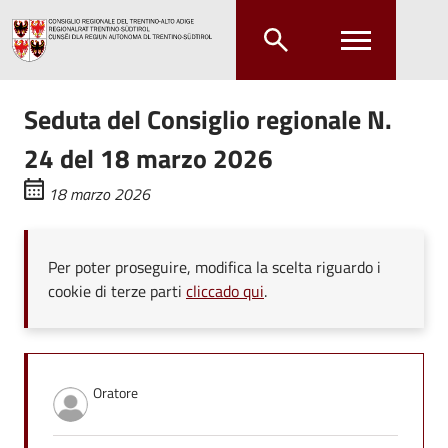
Salta al contenuto principale
Salta al menu principale
Seduta del Consiglio regionale N.
24 del 18 marzo 2026
18 marzo 2026
Per poter proseguire, modifica la scelta riguardo i
cookie di terze parti
cliccado qui
.
Oratore