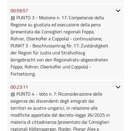
00:59:57
PUNTO 3 - Mozione n. 17: Competenze della
Regione su giustizia ed esecuzione della pena
(presentata dai Consiglieri regionali Foppa,
Rohrer, Oberkofler e Coppola) - continuazione;
PUNKT 3 - Beschlussantrag Nr. 17: Zuständigkeit
der Region für Justiz und Strafvollzug
(eingebracht von den Regionalrats-abgeordneten
Foppa, Rohrer, Oberkofler und Coppola) -
Fortsetzung;
00:23:11
PUNTO 4 - Voto n. 7: Riconsiderazione delle
esigenze dei discendenti degli emigrati dai
territori ex austro-ungarici, in relazione alle
modifiche apportate dal decreto-legge 36/2025 in
materia di cittadinanza (presentato dai Consiglieri
regionali Köllensperger, Rieder, Ploner Alex e