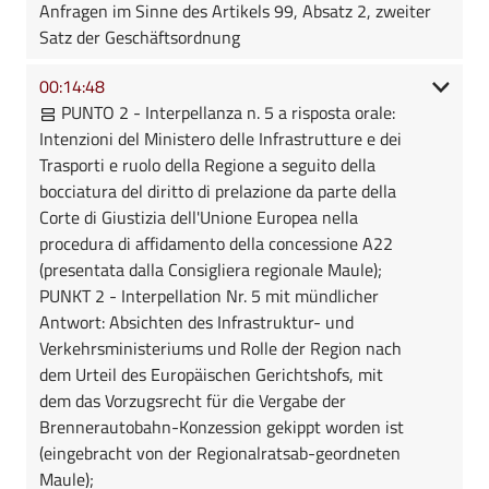
Anfragen im Sinne des Artikels 99, Absatz 2, zweiter
Satz der Geschäftsordnung
00:14:48
PUNTO 2 - Interpellanza n. 5 a risposta orale:
Intenzioni del Ministero delle Infrastrutture e dei
Trasporti e ruolo della Regione a seguito della
bocciatura del diritto di prelazione da parte della
Corte di Giustizia dell'Unione Europea nella
procedura di affidamento della concessione A22
(presentata dalla Consigliera regionale Maule);
PUNKT 2 - Interpellation Nr. 5 mit mündlicher
Antwort: Absichten des Infrastruktur- und
Verkehrsministeriums und Rolle der Region nach
dem Urteil des Europäischen Gerichtshofs, mit
dem das Vorzugsrecht für die Vergabe der
Brennerautobahn-Konzession gekippt worden ist
(eingebracht von der Regionalratsab-geordneten
Maule);