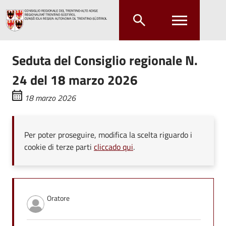
Salta al contenuto principale
Salta al menu principale
Seduta del Consiglio regionale N.
24 del 18 marzo 2026
18 marzo 2026
Per poter proseguire, modifica la scelta riguardo i
cookie di terze parti
cliccado qui
.
Oratore