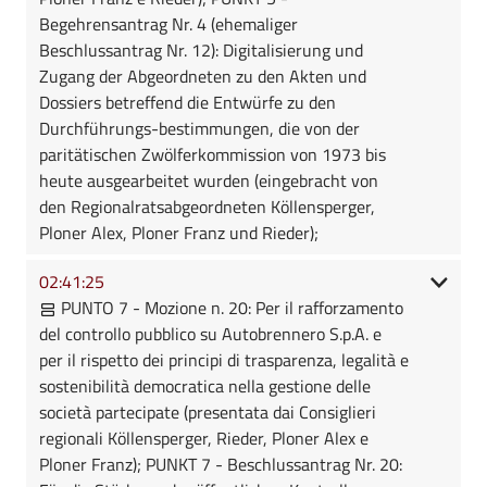
Begehrensantrag Nr. 4 (ehemaliger
Beschlussantrag Nr. 12): Digitalisierung und
Zugang der Abgeordneten zu den Akten und
Dossiers betreffend die Entwürfe zu den
Durchführungs-bestimmungen, die von der
paritätischen Zwölferkommission von 1973 bis
heute ausgearbeitet wurden (eingebracht von
den Regionalratsabgeordneten Köllensperger,
Ploner Alex, Ploner Franz und Rieder);
02:41:25
PUNTO 7 - Mozione n. 20: Per il rafforzamento
del controllo pubblico su Autobrennero S.p.A. e
per il rispetto dei principi di trasparenza, legalità e
sostenibilità democratica nella gestione delle
società partecipate (presentata dai Consiglieri
regionali Köllensperger, Rieder, Ploner Alex e
Ploner Franz); PUNKT 7 - Beschlussantrag Nr. 20: