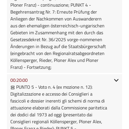
Ploner Franz) - continuazione; PUNKT 4 -
Begehrensantrag Nr. 7: Erneute Prüfung der
Anliegen der Nachkommen von Auswanderern
aus den ehemaligen österreichisch-ungarischen
Gebieten im Zusammenhang mit den durch das
Gesetzesdekret Nr. 36/2025 vorge-nommenen
Änderungen in Bezug auf die Staatsbürgerschaft
(eingebracht von den Regionalratsabgeordneten
Köllensperger, Rieder, Ploner Alex und Ploner
Franz) - Fortsetzung;
00:20:00
PUNTO 5 - Voto n. 4 (ex mozione n. 12):
Digitalizzazione e accesso dei Consiglieri a
fascicoli e dossier inerenti gli schemi di norma di
attuazione elaborati dalla Commissione paritetica
dei dodici dal 1973 ad oggi (presentato dai
Consiglieri regionali Köllensperger, Ploner Alex,
Ploner Franz e Rieder); PUNKT 5 -