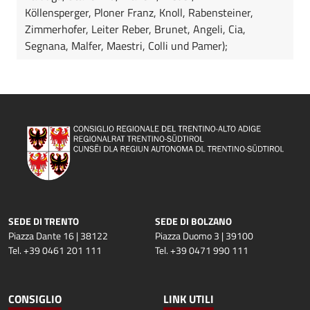
Köllensperger, Ploner Franz, Knoll, Rabensteiner,
Zimmerhofer, Leiter Reber, Brunet, Angeli, Cia,
Segnana, Malfer, Maestri, Colli und Pamer);
SEDE DI TRENTO
SEDE DI BOLZANO
Piazza Dante 16 | 38122
Piazza Duomo 3 | 39100
Tel. +39 0461 201 111
Tel. +39 0471 990 111
CONSIGLIO
LINK UTILI