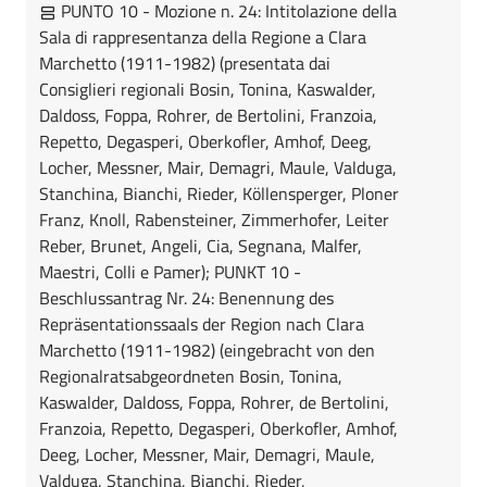
PUNTO 10 - Mozione n. 24: Intitolazione della
Sala di rappresentanza della Regione a Clara
Marchetto (1911-1982) (presentata dai
Consiglieri regionali Bosin, Tonina, Kaswalder,
Daldoss, Foppa, Rohrer, de Bertolini, Franzoia,
Repetto, Degasperi, Oberkofler, Amhof, Deeg,
Locher, Messner, Mair, Demagri, Maule, Valduga,
Stanchina, Bianchi, Rieder, Köllensperger, Ploner
Franz, Knoll, Rabensteiner, Zimmerhofer, Leiter
Reber, Brunet, Angeli, Cia, Segnana, Malfer,
Maestri, Colli e Pamer); PUNKT 10 -
Beschlussantrag Nr. 24: Benennung des
Repräsentationssaals der Region nach Clara
Marchetto (1911-1982) (eingebracht von den
Regionalratsabgeordneten Bosin, Tonina,
Kaswalder, Daldoss, Foppa, Rohrer, de Bertolini,
Franzoia, Repetto, Degasperi, Oberkofler, Amhof,
Deeg, Locher, Messner, Mair, Demagri, Maule,
Valduga, Stanchina, Bianchi, Rieder,