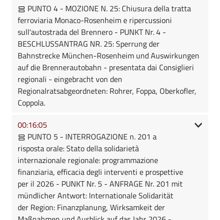
PUNTO 4 - MOZIONE N. 25: Chiusura della tratta
ferroviaria Monaco-Rosenheim e ripercussioni
sull'autostrada del Brennero - PUNKT Nr. 4 -
BESCHLUSSANTRAG NR. 25: Sperrung der
Bahnstrecke München-Rosenheim und Auswirkungen
auf die Brennerautobahn - presentata dai Consiglieri
regionali - eingebracht von den
Regionalratsabgeordneten: Rohrer, Foppa, Oberkofler,
Coppola.
00:16:05
PUNTO 5 - INTERROGAZIONE n. 201 a
risposta orale: Stato della solidarietà
internazionale regionale: programmazione
finanziaria, efficacia degli interventi e prospettive
per il 2026 - PUNKT Nr. 5 - ANFRAGE Nr. 201 mit
mündlicher Antwort: Internationale Solidarität
der Region: Finanzplanung, Wirksamkeit der
Maßnahmen und Ausblick auf das Jahr 2026 -