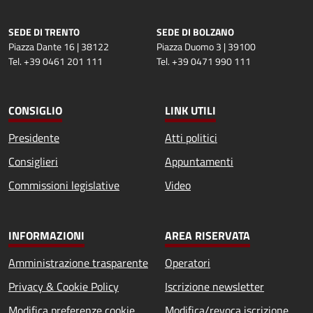
SEDE DI TRENTO
SEDE DI BOLZANO
Piazza Dante 16 | 38122
Piazza Duomo 3 | 39100
Tel. +39 0461 201 111
Tel. +39 0471 990 111
CONSIGLIO
LINK UTILI
Presidente
Atti politici
Consiglieri
Appuntamenti
Commissioni legislative
Video
INFORMAZIONI
AREA RISERVATA
Amministrazione trasparente
Operatori
Privacy & Cookie Policy
Iscrizione newsletter
Modifica preferenze cookie
Modifica/revoca iscrizione