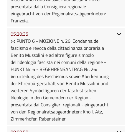
presentata dalla Consigliera regionale -
eingebracht von der Regionalratsabgeordneten:
Franzoia.
05:20:35
PUNTO 6 - MOZIONE n. 26: Condanna del
fascismo e revoca della cittadinanza onoraria a
Benito Mussolini e ad altre figure simbolo
dell'ideologia fascista nei comuni della regione -
PUNKT Nr. 6 - BEGEHRENSANTRAG Nr. 26:
Verurteilung des Faschismus sowie Aberkennung
der Ehrenbürgerschaft von Benito Mussolini und
weiteren Symbolfiguren der faschistischen
Ideologie in den Gemeinden der Region -
presentata dai Consiglieri regionali - eingebracht
von den Regionalratsabgeordneten: Knoll, Atz,
Zimmerhofer, Rabensteiner.
00:00:50