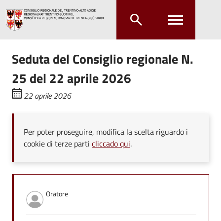
Salta al contenuto principale
Salta al menu principale
Seduta del Consiglio regionale N.
25 del 22 aprile 2026
22 aprile 2026
Per poter proseguire, modifica la scelta riguardo i
cookie di terze parti
cliccado qui
.
Oratore