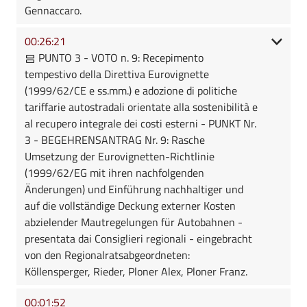
Gennaccaro.
00:26:21
PUNTO 3 - VOTO n. 9: Recepimento
tempestivo della Direttiva Eurovignette
(1999/62/CE e ss.mm.) e adozione di politiche
tariffarie autostradali orientate alla sostenibilità e
al recupero integrale dei costi esterni - PUNKT Nr.
3 - BEGEHRENSANTRAG Nr. 9: Rasche
Umsetzung der Eurovignetten-Richtlinie
(1999/62/EG mit ihren nachfolgenden
Änderungen) und Einführung nachhaltiger und
auf die vollständige Deckung externer Kosten
abzielender Mautregelungen für Autobahnen -
presentata dai Consiglieri regionali - eingebracht
von den Regionalratsabgeordneten:
Köllensperger, Rieder, Ploner Alex, Ploner Franz.
00:01:52