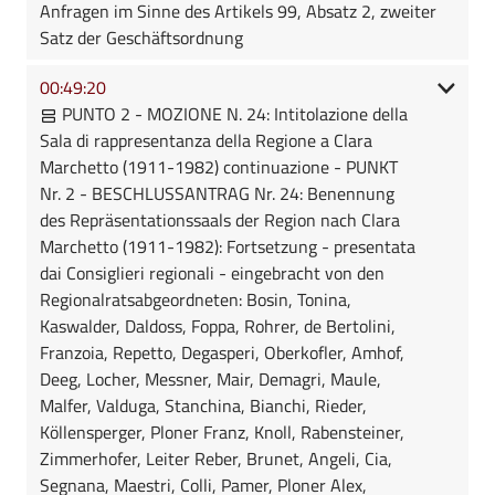
Anfragen im Sinne des Artikels 99, Absatz 2, zweiter
Satz der Geschäftsordnung
00:49:20
PUNTO 2 - MOZIONE N. 24: Intitolazione della
Sala di rappresentanza della Regione a Clara
Marchetto (1911-1982) continuazione - PUNKT
Nr. 2 - BESCHLUSSANTRAG Nr. 24: Benennung
des Repräsentationssaals der Region nach Clara
Marchetto (1911-1982): Fortsetzung - presentata
dai Consiglieri regionali - eingebracht von den
Regionalratsabgeordneten: Bosin, Tonina,
Kaswalder, Daldoss, Foppa, Rohrer, de Bertolini,
Franzoia, Repetto, Degasperi, Oberkofler, Amhof,
Deeg, Locher, Messner, Mair, Demagri, Maule,
Malfer, Valduga, Stanchina, Bianchi, Rieder,
Köllensperger, Ploner Franz, Knoll, Rabensteiner,
Zimmerhofer, Leiter Reber, Brunet, Angeli, Cia,
Segnana, Maestri, Colli, Pamer, Ploner Alex,