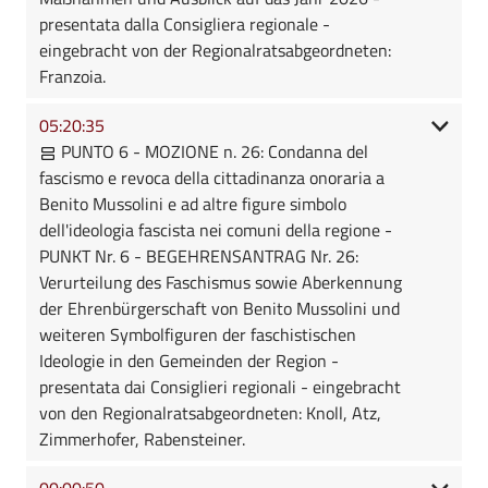
presentata dalla Consigliera regionale -
eingebracht von der Regionalratsabgeordneten:
Franzoia.
05:20:35
PUNTO 6 - MOZIONE n. 26: Condanna del
fascismo e revoca della cittadinanza onoraria a
Benito Mussolini e ad altre figure simbolo
dell'ideologia fascista nei comuni della regione -
PUNKT Nr. 6 - BEGEHRENSANTRAG Nr. 26:
Verurteilung des Faschismus sowie Aberkennung
der Ehrenbürgerschaft von Benito Mussolini und
weiteren Symbolfiguren der faschistischen
Ideologie in den Gemeinden der Region -
presentata dai Consiglieri regionali - eingebracht
von den Regionalratsabgeordneten: Knoll, Atz,
Zimmerhofer, Rabensteiner.
00:00:50