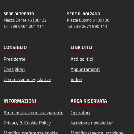
SEDE DI TRENTO
SEDE DI BOLZANO
Piazza Dante 16 | 38122
Piazza Duomo 3 | 39100
Tel. +39 0461 201 111
Tel. +39 0471 990 111
CONSIGLIO
LINK UTILI
Presidente
Atti politici
Consiglieri
Appuntamenti
Commissioni legislative
Video
INFORMAZIONI
AREA RISERVATA
Amministrazione trasparente
Operatori
Privacy & Cookie Policy
Iscrizione newsletter
Modifica preferenze cookie
Modifica/revoca iscrizione