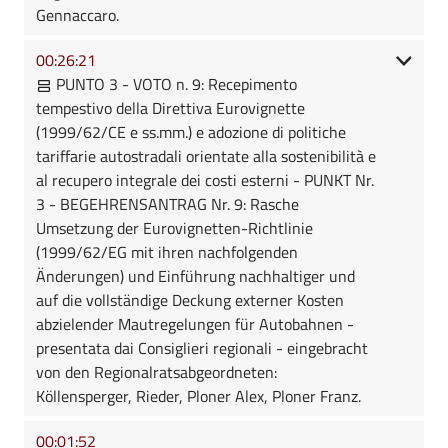
Gennaccaro.
00:26:21
PUNTO 3 - VOTO n. 9: Recepimento
tempestivo della Direttiva Eurovignette
(1999/62/CE e ss.mm.) e adozione di politiche
tariffarie autostradali orientate alla sostenibilità e
al recupero integrale dei costi esterni - PUNKT Nr.
3 - BEGEHRENSANTRAG Nr. 9: Rasche
Umsetzung der Eurovignetten-Richtlinie
(1999/62/EG mit ihren nachfolgenden
Änderungen) und Einführung nachhaltiger und
auf die vollständige Deckung externer Kosten
abzielender Mautregelungen für Autobahnen -
presentata dai Consiglieri regionali - eingebracht
von den Regionalratsabgeordneten:
Köllensperger, Rieder, Ploner Alex, Ploner Franz.
00:01:52