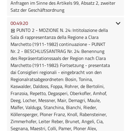
Anfragen im Sinne des Artikels 99, Absatz 2, zweiter
Satz der Geschäftsordnung
00:49:20
PUNTO 2 - MOZIONE N. 24: Intitolazione della
Sala di rappresentanza della Regione a Clara
Marchetto (1911-1982) continuazione - PUNKT
Nr. 2 - BESCHLUSSANTRAG Nr. 24: Benennung
des Repräsentationssaals der Region nach Clara
Marchetto (1911-1982): Fortsetzung - presentata
dai Consiglieri regionali - eingebracht von den
Regionalratsabgeordneten: Bosin, Tonina,
Kaswalder, Daldoss, Foppa, Rohrer, de Bertolini,
Franzoia, Repetto, Degasperi, Oberkofler, Amhof,
Deeg, Locher, Messner, Mair, Demagri, Maule,
Malfer, Valduga, Stanchina, Bianchi, Rieder,
Köllensperger, Ploner Franz, Knoll, Rabensteiner,
Zimmerhofer, Leiter Reber, Brunet, Angeli, Cia,
Segnana, Maestri, Colli, Pamer, Ploner Alex,