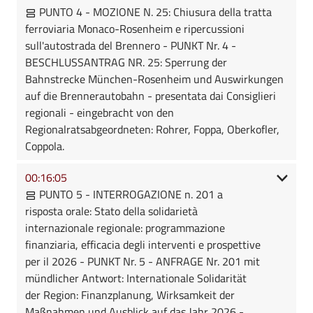
PUNTO 4 - MOZIONE N. 25: Chiusura della tratta
ferroviaria Monaco-Rosenheim e ripercussioni
sull'autostrada del Brennero - PUNKT Nr. 4 -
BESCHLUSSANTRAG NR. 25: Sperrung der
Bahnstrecke München-Rosenheim und Auswirkungen
auf die Brennerautobahn - presentata dai Consiglieri
regionali - eingebracht von den
Regionalratsabgeordneten: Rohrer, Foppa, Oberkofler,
Coppola.
00:16:05
PUNTO 5 - INTERROGAZIONE n. 201 a
risposta orale: Stato della solidarietà
internazionale regionale: programmazione
finanziaria, efficacia degli interventi e prospettive
per il 2026 - PUNKT Nr. 5 - ANFRAGE Nr. 201 mit
mündlicher Antwort: Internationale Solidarität
der Region: Finanzplanung, Wirksamkeit der
Maßnahmen und Ausblick auf das Jahr 2026 -