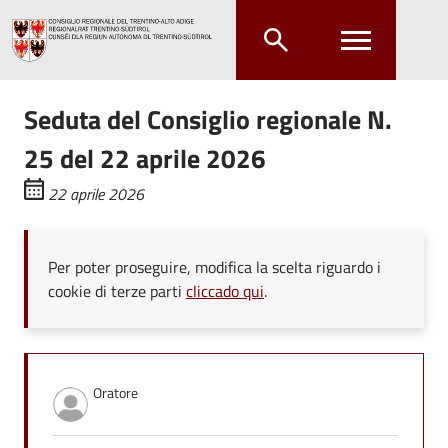
Salta al contenuto principale
Salta al menu principale
Seduta del Consiglio regionale N.
25 del 22 aprile 2026
22 aprile 2026
Per poter proseguire, modifica la scelta riguardo i
cookie di terze parti
cliccado qui
.
Oratore