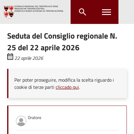
Salta al contenuto principale
Salta al menu principale
Seduta del Consiglio regionale N.
25 del 22 aprile 2026
22 aprile 2026
Per poter proseguire, modifica la scelta riguardo i
cookie di terze parti
cliccado qui
.
Oratore