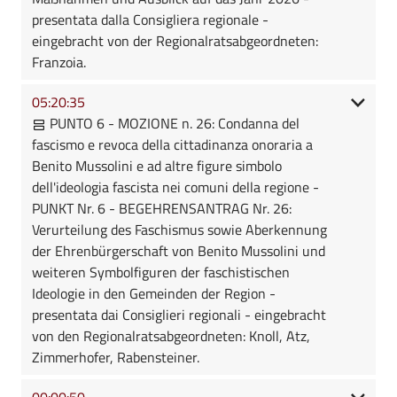
presentata dalla Consigliera regionale -
eingebracht von der Regionalratsabgeordneten:
Franzoia.
05:20:35
PUNTO 6 - MOZIONE n. 26: Condanna del
fascismo e revoca della cittadinanza onoraria a
Benito Mussolini e ad altre figure simbolo
dell'ideologia fascista nei comuni della regione -
PUNKT Nr. 6 - BEGEHRENSANTRAG Nr. 26:
Verurteilung des Faschismus sowie Aberkennung
der Ehrenbürgerschaft von Benito Mussolini und
weiteren Symbolfiguren der faschistischen
Ideologie in den Gemeinden der Region -
presentata dai Consiglieri regionali - eingebracht
von den Regionalratsabgeordneten: Knoll, Atz,
Zimmerhofer, Rabensteiner.
00:00:50