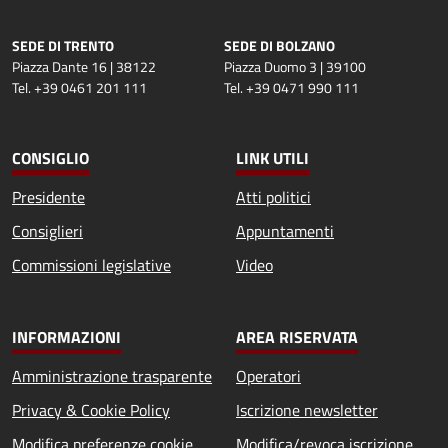
SEDE DI TRENTO
SEDE DI BOLZANO
Piazza Dante 16 | 38122
Piazza Duomo 3 | 39100
Tel. +39 0461 201 111
Tel. +39 0471 990 111
CONSIGLIO
LINK UTILI
Presidente
Atti politici
Consiglieri
Appuntamenti
Commissioni legislative
Video
INFORMAZIONI
AREA RISERVATA
Amministrazione trasparente
Operatori
Privacy & Cookie Policy
Iscrizione newsletter
Modifica preferenze cookie
Modifica/revoca iscrizione