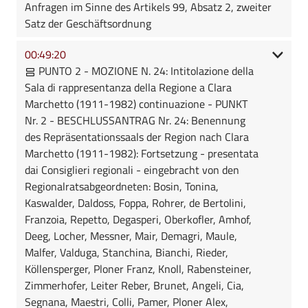
Anfragen im Sinne des Artikels 99, Absatz 2, zweiter
Satz der Geschäftsordnung
00:49:20
PUNTO 2 - MOZIONE N. 24: Intitolazione della
Sala di rappresentanza della Regione a Clara
Marchetto (1911-1982) continuazione - PUNKT
Nr. 2 - BESCHLUSSANTRAG Nr. 24: Benennung
des Repräsentationssaals der Region nach Clara
Marchetto (1911-1982): Fortsetzung - presentata
dai Consiglieri regionali - eingebracht von den
Regionalratsabgeordneten: Bosin, Tonina,
Kaswalder, Daldoss, Foppa, Rohrer, de Bertolini,
Franzoia, Repetto, Degasperi, Oberkofler, Amhof,
Deeg, Locher, Messner, Mair, Demagri, Maule,
Malfer, Valduga, Stanchina, Bianchi, Rieder,
Köllensperger, Ploner Franz, Knoll, Rabensteiner,
Zimmerhofer, Leiter Reber, Brunet, Angeli, Cia,
Segnana, Maestri, Colli, Pamer, Ploner Alex,