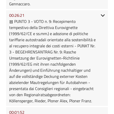
Gennaccaro.
00:26:21
PUNTO 3 - VOTO n. 9: Recepimento
tempestivo della Direttiva Eurovignette
(1999/62/CE e ss.mm.) e adozione di politiche
tariffarie autostradali orientate alla sostenibilità e
al recupero integrale dei costi esterni - PUNKT Nr.
3 - BEGEHRENSANTRAG Nr. 9: Rasche
Umsetzung der Eurovignetten-Richtlinie
(1999/62/EG mit ihren nachfolgenden
Änderungen) und Einführung nachhaltiger und
auf die vollständige Deckung externer Kosten
abzielender Mautregelungen für Autobahnen -
presentata dai Consiglieri regionali - eingebracht
von den Regionalratsabgeordneten:
Köllensperger, Rieder, Ploner Alex, Ploner Franz.
00:01:52