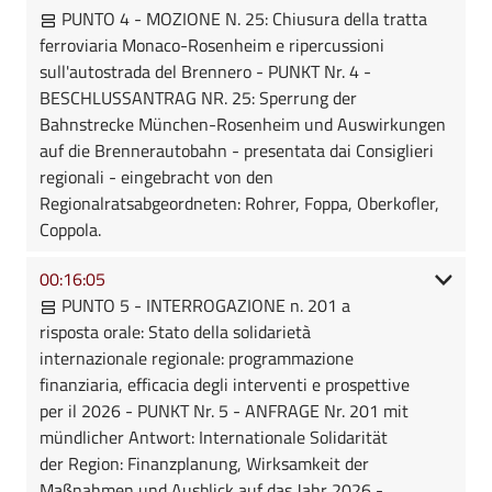
PUNTO 4 - MOZIONE N. 25: Chiusura della tratta
ferroviaria Monaco-Rosenheim e ripercussioni
sull'autostrada del Brennero - PUNKT Nr. 4 -
BESCHLUSSANTRAG NR. 25: Sperrung der
Bahnstrecke München-Rosenheim und Auswirkungen
auf die Brennerautobahn - presentata dai Consiglieri
regionali - eingebracht von den
Regionalratsabgeordneten: Rohrer, Foppa, Oberkofler,
Coppola.
00:16:05
PUNTO 5 - INTERROGAZIONE n. 201 a
risposta orale: Stato della solidarietà
internazionale regionale: programmazione
finanziaria, efficacia degli interventi e prospettive
per il 2026 - PUNKT Nr. 5 - ANFRAGE Nr. 201 mit
mündlicher Antwort: Internationale Solidarität
der Region: Finanzplanung, Wirksamkeit der
Maßnahmen und Ausblick auf das Jahr 2026 -