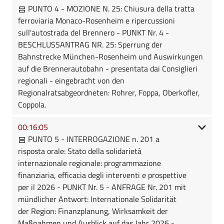
PUNTO 4 - MOZIONE N. 25: Chiusura della tratta
ferroviaria Monaco-Rosenheim e ripercussioni
sull'autostrada del Brennero - PUNKT Nr. 4 -
BESCHLUSSANTRAG NR. 25: Sperrung der
Bahnstrecke München-Rosenheim und Auswirkungen
auf die Brennerautobahn - presentata dai Consiglieri
regionali - eingebracht von den
Regionalratsabgeordneten: Rohrer, Foppa, Oberkofler,
Coppola.
00:16:05
PUNTO 5 - INTERROGAZIONE n. 201 a
risposta orale: Stato della solidarietà
internazionale regionale: programmazione
finanziaria, efficacia degli interventi e prospettive
per il 2026 - PUNKT Nr. 5 - ANFRAGE Nr. 201 mit
mündlicher Antwort: Internationale Solidarität
der Region: Finanzplanung, Wirksamkeit der
Maßnahmen und Ausblick auf das Jahr 2026 -