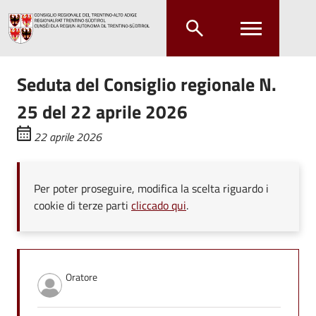
Salta al contenuto principale
Salta al menu principale
Seduta del Consiglio regionale N.
25 del 22 aprile 2026
22 aprile 2026
Per poter proseguire, modifica la scelta riguardo i
cookie di terze parti
cliccado qui
.
Oratore