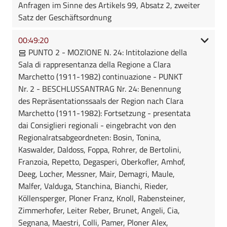
Anfragen im Sinne des Artikels 99, Absatz 2, zweiter
Satz der Geschäftsordnung
00:49:20
PUNTO 2 - MOZIONE N. 24: Intitolazione della
Sala di rappresentanza della Regione a Clara
Marchetto (1911-1982) continuazione - PUNKT
Nr. 2 - BESCHLUSSANTRAG Nr. 24: Benennung
des Repräsentationssaals der Region nach Clara
Marchetto (1911-1982): Fortsetzung - presentata
dai Consiglieri regionali - eingebracht von den
Regionalratsabgeordneten: Bosin, Tonina,
Kaswalder, Daldoss, Foppa, Rohrer, de Bertolini,
Franzoia, Repetto, Degasperi, Oberkofler, Amhof,
Deeg, Locher, Messner, Mair, Demagri, Maule,
Malfer, Valduga, Stanchina, Bianchi, Rieder,
Köllensperger, Ploner Franz, Knoll, Rabensteiner,
Zimmerhofer, Leiter Reber, Brunet, Angeli, Cia,
Segnana, Maestri, Colli, Pamer, Ploner Alex,