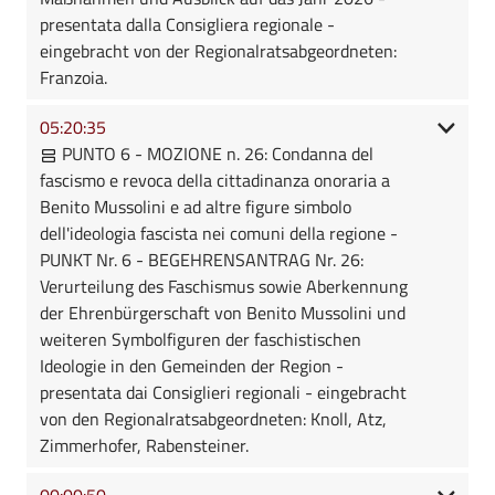
presentata dalla Consigliera regionale -
eingebracht von der Regionalratsabgeordneten:
Franzoia.
05:20:35
PUNTO 6 - MOZIONE n. 26: Condanna del
fascismo e revoca della cittadinanza onoraria a
Benito Mussolini e ad altre figure simbolo
dell'ideologia fascista nei comuni della regione -
PUNKT Nr. 6 - BEGEHRENSANTRAG Nr. 26:
Verurteilung des Faschismus sowie Aberkennung
der Ehrenbürgerschaft von Benito Mussolini und
weiteren Symbolfiguren der faschistischen
Ideologie in den Gemeinden der Region -
presentata dai Consiglieri regionali - eingebracht
von den Regionalratsabgeordneten: Knoll, Atz,
Zimmerhofer, Rabensteiner.
00:00:50