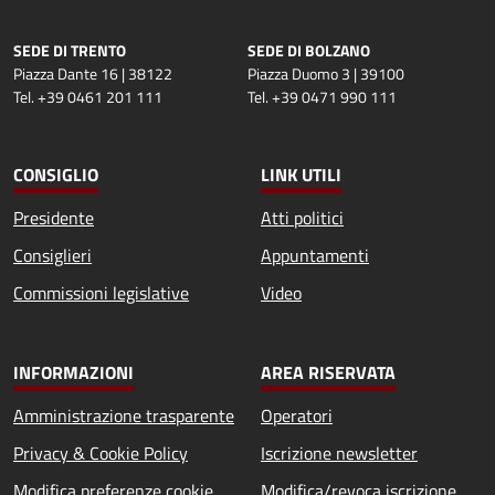
SEDE DI TRENTO
SEDE DI BOLZANO
Piazza Dante 16 | 38122
Piazza Duomo 3 | 39100
Tel. +39 0461 201 111
Tel. +39 0471 990 111
CONSIGLIO
LINK UTILI
Presidente
Atti politici
Consiglieri
Appuntamenti
Commissioni legislative
Video
INFORMAZIONI
AREA RISERVATA
Amministrazione trasparente
Operatori
Privacy & Cookie Policy
Iscrizione newsletter
Modifica preferenze cookie
Modifica/revoca iscrizione