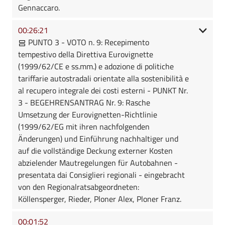
Gennaccaro.
00:26:21
PUNTO 3 - VOTO n. 9: Recepimento
tempestivo della Direttiva Eurovignette
(1999/62/CE e ss.mm.) e adozione di politiche
tariffarie autostradali orientate alla sostenibilità e
al recupero integrale dei costi esterni - PUNKT Nr.
3 - BEGEHRENSANTRAG Nr. 9: Rasche
Umsetzung der Eurovignetten-Richtlinie
(1999/62/EG mit ihren nachfolgenden
Änderungen) und Einführung nachhaltiger und
auf die vollständige Deckung externer Kosten
abzielender Mautregelungen für Autobahnen -
presentata dai Consiglieri regionali - eingebracht
von den Regionalratsabgeordneten:
Köllensperger, Rieder, Ploner Alex, Ploner Franz.
00:01:52