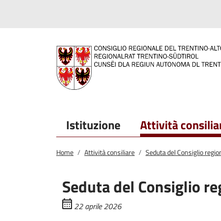
Salta al contenuto principale
Salta al menu principale
Istituzione
Attività consilia
Home
Attività consiliare
Seduta del Consiglio regio
Seduta del Consiglio re
22 aprile 2026