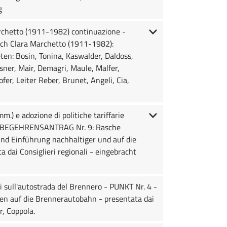
g
archetto (1911-1982) continuazione -
ch Clara Marchetto (1911-1982):
ten: Bosin, Tonina, Kaswalder, Daldoss,
sner, Mair, Demagri, Maule, Malfer,
er, Leiter Reber, Brunet, Angeli, Cia,
) e adozione di politiche tariffarie
. 3 - BEGEHRENSANTRAG Nr. 9: Rasche
nd Einführung nachhaltiger und auf die
dai Consiglieri regionali - eingebracht
 sull'autostrada del Brennero - PUNKT Nr. 4 -
auf die Brennerautobahn - presentata dai
r, Coppola.