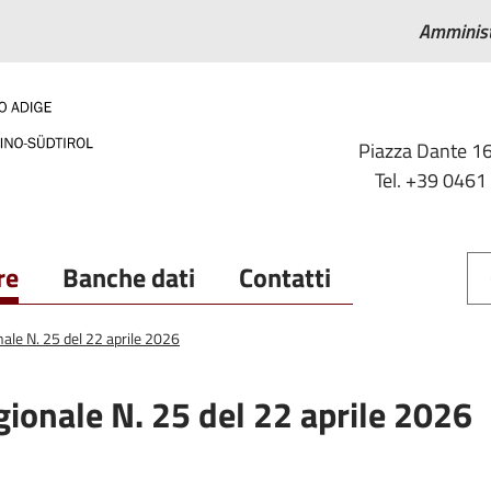
Amminist
Piazza Dante 16
Tel. +39 0461
re
Banche dati
Contatti
nale N. 25 del 22 aprile 2026
gionale N. 25 del 22 aprile 2026