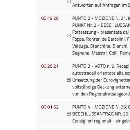
Antworten auf Anfragen im Si
00:49:20
PUNTO 2 - MOZIONE N. 24: Int
PUNKT Nr. 2 - BESCHLUSSANT
Fortsetzung - presentata dai 
Foppa, Rohrer, de Bertolini, 
Valduga, Stanchina, Bianchi, 
Segnana, Maestri, Colli, Pame
00:26:21
PUNTO 3 - VOTO n. 9: Recepim
autostradali orientate alla s
Umsetzung der Eurovignetten
vollständige Deckung externe
von den Regionalratsabgeordn
00:01:52
PUNTO 4 - MOZIONE N. 25: Chi
BESCHLUSSANTRAG NR. 25: S
Consiglieri regionali - einge