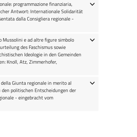
ionale: programmazione finanziaria,
cher Antwort: Internationale Solidarität
ntata dalla Consigliera regionale -
Mussolini e ad altre figure simbolo
rurteilung des Faschismus sowie
chistischen Ideologie in den Gemeinden
en: Knoll, Atz, Zimmerhofer,
della Giunta regionale in merito al
 den politischen Entscheidungen der
gionale - eingebracht vom