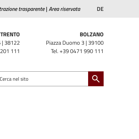
razione trasparente
Area riservata
DE
TRENTO
BOLZANO
 | 38122
Piazza Duomo 3 | 39100
 201 111
Tel. +39 0471 990 111