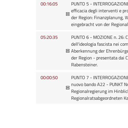
00:16:05
PUNTO 5 - INTERROGAZIONE n. 
efficacia degli interventi e 
der Region: Finanzplanung, W
eingebracht von der Regional
05:20:35
PUNTO 6 - MOZIONE n. 26: Con
dell'ideologia fascista nei 
Aberkennung der Ehrenbürger
der Region - presentata dai C
Rabensteiner.
00:00:50
PUNTO 7 - INTERROGAZIONE n. 2
nuovo bando A22 - PUNKT Nr.
Regionalregierung im Hinblic
Regionalratsabgeordneten Ka