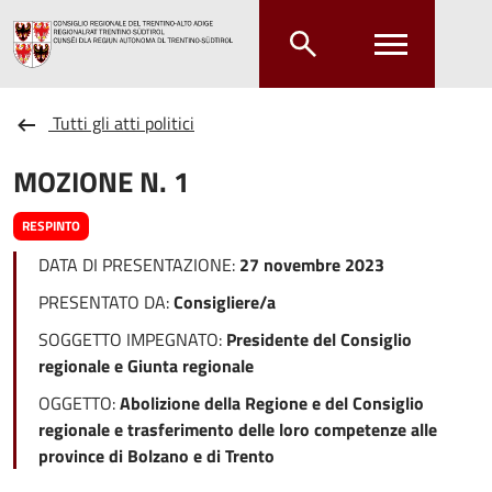
Salta al contenuto principale
Salta al menu principale
Tutti gli atti politici
MOZIONE N. 1
RESPINTO
DATA DI PRESENTAZIONE:
27 novembre 2023
PRESENTATO DA:
Consigliere/a
SOGGETTO IMPEGNATO:
Presidente del Consiglio
regionale e Giunta regionale
OGGETTO:
Abolizione della Regione e del Consiglio
regionale e trasferimento delle loro competenze alle
province di Bolzano e di Trento