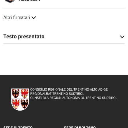
Altri firmatari
Testo presentato
SEDE DI TRENTO
SEDE DI BOLZANO