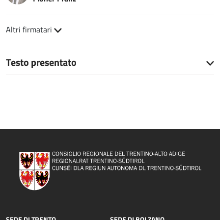
Altri firmatari
Testo presentato
SEDE DI TRENTO
SEDE DI BOLZANO