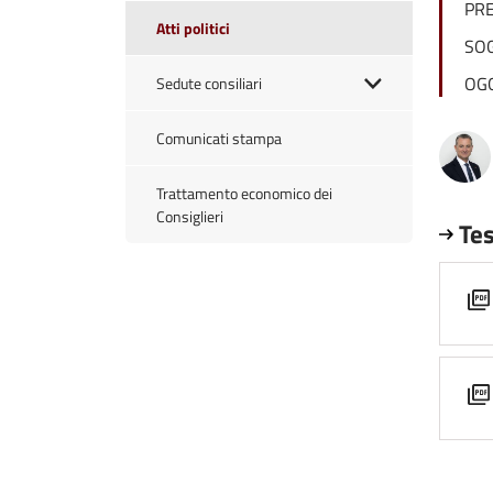
PR
Atti politici
SO
OG
Sedute consiliari
Comunicati stampa
Trattamento economico dei
Consiglieri
Tes