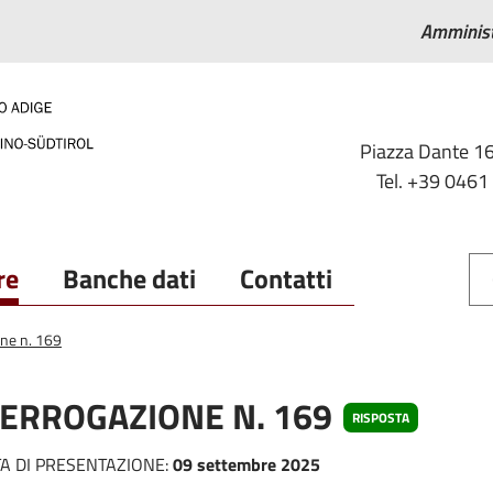
Amminist
Piazza Dante 16
Tel. +39 0461
re
Banche dati
Contatti
one n. 169
TERROGAZIONE N. 169
RISPOSTA
A DI PRESENTAZIONE:
09 settembre 2025