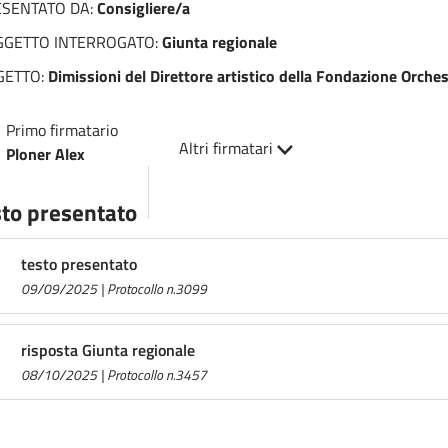
ESENTATO DA:
Consigliere/a
GGETTO INTERROGATO:
Giunta regionale
GETTO:
Dimissioni del Direttore artistico della Fondazione Orche
Primo firmatario
Altri firmatari
Ploner Alex
to presentato
testo presentato
09/09/2025 | Protocollo n.3099
risposta Giunta regionale
08/10/2025 | Protocollo n.3457