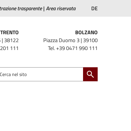
razione trasparente
Area riservata
DE
TRENTO
BOLZANO
 | 38122
Piazza Duomo 3 | 39100
 201 111
Tel. +39 0471 990 111