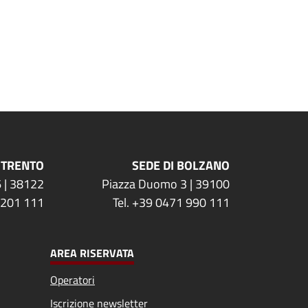
 TRENTO
SEDE DI BOLZANO
 | 38122
Piazza Duomo 3 | 39100
 201 111
Tel. +39 0471 990 111
AREA RISERVATA
Operatori
Iscrizione newsletter