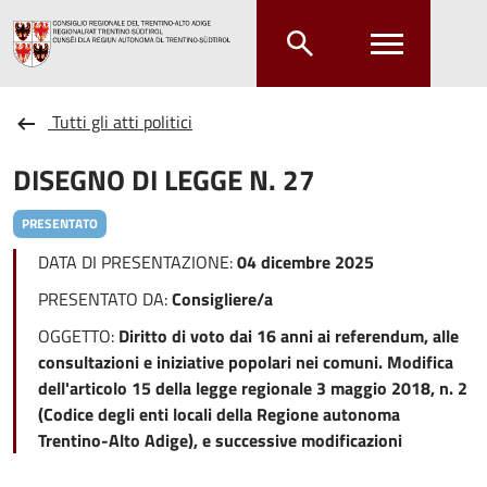
Salta al contenuto principale
Salta al menu principale
Tutti gli atti politici
DISEGNO DI LEGGE N. 27
PRESENTATO
DATA DI PRESENTAZIONE:
04 dicembre 2025
PRESENTATO DA:
Consigliere/a
OGGETTO:
Diritto di voto dai 16 anni ai referendum, alle
consultazioni e iniziative popolari nei comuni. Modifica
dell'articolo 15 della legge regionale 3 maggio 2018, n. 2
(Codice degli enti locali della Regione autonoma
Trentino-Alto Adige), e successive modificazioni