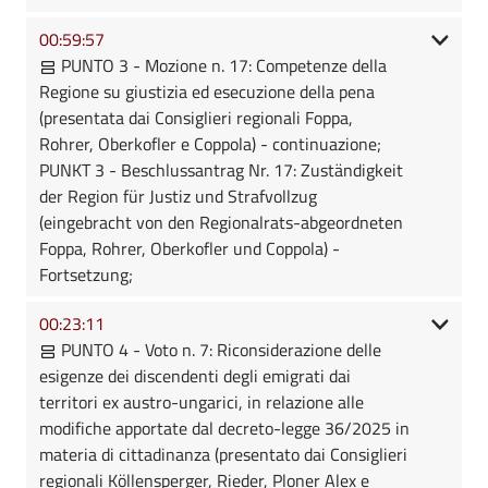
00:59:57
PUNTO 3 - Mozione n. 17: Competenze della
Regione su giustizia ed esecuzione della pena
(presentata dai Consiglieri regionali Foppa,
Rohrer, Oberkofler e Coppola) - continuazione;
PUNKT 3 - Beschlussantrag Nr. 17: Zuständigkeit
der Region für Justiz und Strafvollzug
(eingebracht von den Regionalrats-abgeordneten
Foppa, Rohrer, Oberkofler und Coppola) -
Fortsetzung;
00:23:11
PUNTO 4 - Voto n. 7: Riconsiderazione delle
esigenze dei discendenti degli emigrati dai
territori ex austro-ungarici, in relazione alle
modifiche apportate dal decreto-legge 36/2025 in
materia di cittadinanza (presentato dai Consiglieri
regionali Köllensperger, Rieder, Ploner Alex e