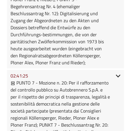
Begehrensantrag Nr. 4 (ehemaliger
Beschlussantrag Nr. 12): Digitalisierung und
Zugang der Abgeordneten zu den Akten und
Dossiers betreffend die Entwürfe zu den
Durchführungs-bestimmungen, die von der
paritätischen Zwölferkommission von 1973 bis
heute ausgearbeitet wurden (eingebracht von
den Regionalratsabgeordneten Köllensperger,
Ploner Alex, Ploner Franz und Rieder);
02:41:25
PUNTO 7 - Mozione n. 20: Per il rafforzamento
del controllo pubblico su Autobrennero S.p.A. e
per il rispetto dei principi di trasparenza, legalità e
sostenibilità democratica nella gestione delle
società partecipate (presentata dai Consiglieri
regionali Köllensperger, Rieder, Ploner Alex e
Ploner Franz); PUNKT 7 - Beschlussantrag Nr. 20: