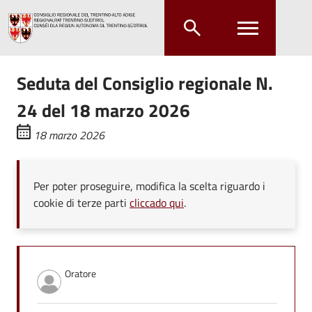
Salta al contenuto principale
Salta al menu principale
Seduta del Consiglio regionale N.
24 del 18 marzo 2026
18 marzo 2026
Per poter proseguire, modifica la scelta riguardo i
cookie di terze parti
cliccado qui
.
Oratore