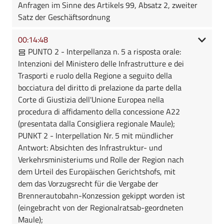
Anfragen im Sinne des Artikels 99, Absatz 2, zweiter
Satz der Geschäftsordnung
00:14:48
PUNTO 2 - Interpellanza n. 5 a risposta orale:
Intenzioni del Ministero delle Infrastrutture e dei
Trasporti e ruolo della Regione a seguito della
bocciatura del diritto di prelazione da parte della
Corte di Giustizia dell'Unione Europea nella
procedura di affidamento della concessione A22
(presentata dalla Consigliera regionale Maule);
PUNKT 2 - Interpellation Nr. 5 mit mündlicher
Antwort: Absichten des Infrastruktur- und
Verkehrsministeriums und Rolle der Region nach
dem Urteil des Europäischen Gerichtshofs, mit
dem das Vorzugsrecht für die Vergabe der
Brennerautobahn-Konzession gekippt worden ist
(eingebracht von der Regionalratsab-geordneten
Maule);