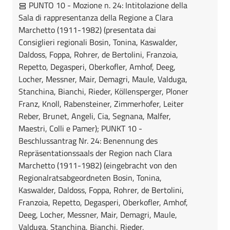
PUNTO 10 - Mozione n. 24: Intitolazione della
Sala di rappresentanza della Regione a Clara
Marchetto (1911-1982) (presentata dai
Consiglieri regionali Bosin, Tonina, Kaswalder,
Daldoss, Foppa, Rohrer, de Bertolini, Franzoia,
Repetto, Degasperi, Oberkofler, Amhof, Deeg,
Locher, Messner, Mair, Demagri, Maule, Valduga,
Stanchina, Bianchi, Rieder, Köllensperger, Ploner
Franz, Knoll, Rabensteiner, Zimmerhofer, Leiter
Reber, Brunet, Angeli, Cia, Segnana, Malfer,
Maestri, Colli e Pamer); PUNKT 10 -
Beschlussantrag Nr. 24: Benennung des
Repräsentationssaals der Region nach Clara
Marchetto (1911-1982) (eingebracht von den
Regionalratsabgeordneten Bosin, Tonina,
Kaswalder, Daldoss, Foppa, Rohrer, de Bertolini,
Franzoia, Repetto, Degasperi, Oberkofler, Amhof,
Deeg, Locher, Messner, Mair, Demagri, Maule,
Valduga, Stanchina, Bianchi, Rieder,