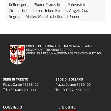
Köllensperger, Ploner Franz, Knoll, Rabensteiner,
Zimmerhofer, Leiter Reber, Brunet, Angeli, Cia,
Segnana, Malfer, Maestri, Colli und Pamer);
SEDE DI TRENTO
SEDE DI BOLZANO
Piazza Dante 16 | 38122
Piazza Duomo 3 | 39100
Tel. +39 0461 201 111
Tel. +39 0471 990 111
CONSIGLIO
LINK UTILI