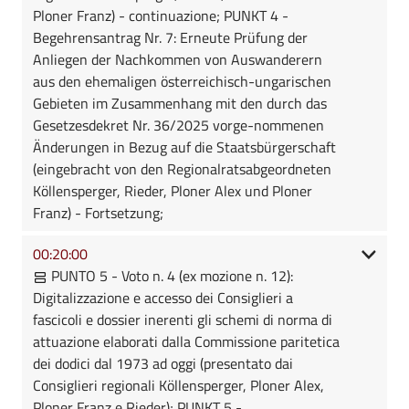
Ploner Franz) - continuazione; PUNKT 4 -
Begehrensantrag Nr. 7: Erneute Prüfung der
Anliegen der Nachkommen von Auswanderern
aus den ehemaligen österreichisch-ungarischen
Gebieten im Zusammenhang mit den durch das
Gesetzesdekret Nr. 36/2025 vorge-nommenen
Änderungen in Bezug auf die Staatsbürgerschaft
(eingebracht von den Regionalratsabgeordneten
Köllensperger, Rieder, Ploner Alex und Ploner
Franz) - Fortsetzung;
00:20:00
PUNTO 5 - Voto n. 4 (ex mozione n. 12):
Digitalizzazione e accesso dei Consiglieri a
fascicoli e dossier inerenti gli schemi di norma di
attuazione elaborati dalla Commissione paritetica
dei dodici dal 1973 ad oggi (presentato dai
Consiglieri regionali Köllensperger, Ploner Alex,
Ploner Franz e Rieder); PUNKT 5 -