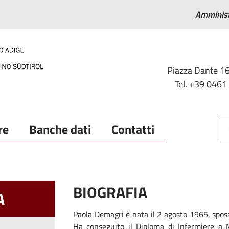
Amminist
Piazza Dante 16
Tel. +39 0461
re
Banche dati
Contatti
BIOGRAFIA
A
Paola Demagri è nata il 2 agosto 1965, sposata
Ha conseguito il Diploma di Infermiere a 