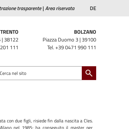
razione trasparente
Area riservata
DE
TRENTO
BOLZANO
 | 38122
Piazza Duomo 3 | 39100
 201 111
Tel. +39 0471 990 111
 con due figli, risiede fin dalla nascita a Cles.
Milano nel 1985; ha conseguito il master per