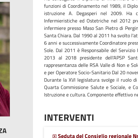
funzioni di Coordinamento nel 1989, il Diplo
istruzione A. Degasperi nel 2009. Ha c
Infermieristiche ed Ostetriche nel 2012 pre
infermiere presso Maso San Pietro di Pergi
Santa Chiara. Dal 1990 al 2011 ha svolto l'at
6 anni e successivamente Coordinatore presso
Sole. Dal 2011 è Responsabile del Servizio I
2013 al 2018 presidente dell'APSP Sant
rappresentanza delle RSA Valle di Non e Sole
e per Operatore Socio-Sanitario Dal 20 novem
Durante la XVI legislatura svolge il ruolo d
Quarta Commissione Salute e Sociale, e Co
Istruzione e cultura. Componente effettivo nel
INTERVENTI
ZA
Seduta del Consiglio regionale Nr