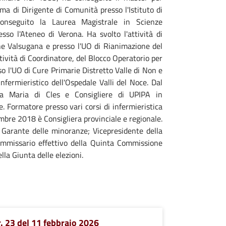
ma di Dirigente di Comunità presso l'Istituto di
onseguito la Laurea Magistrale in Scienze
sso l'Ateneo di Verona. Ha svolto l'attività di
ne Valsugana e presso l'UO di Rianimazione del
tività di Coordinatore, del Blocco Operatorio per
 l'UO di Cure Primarie Distretto Valle di Non e
nfermieristico dell'Ospedale Valli del Noce. Dal
a Maria di Cles e Consigliere di UPIPA in
. Formatore presso vari corsi di infermieristica
bre 2018 è Consigliera provinciale e regionale.
i Garante delle minoranze; Vicepresidente della
mmissario effettivo della Quinta Commissione
la Giunta delle elezioni.
. 23 del 11 febbraio 2026