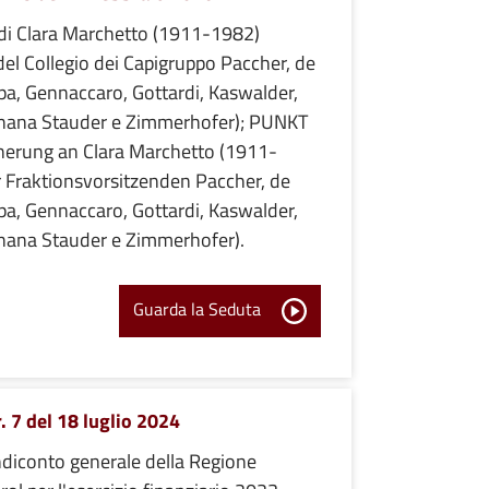
di Clara Marchetto (1911-1982)
el Collegio dei Capigruppo Paccher, de
ppa, Gennaccaro, Gottardi, Kaswalder,
egnana Stauder e Zimmerhofer); PUNKT
erung an Clara Marchetto (1911-
r Fraktionsvorsitzenden Paccher, de
ppa, Gennaccaro, Gottardi, Kaswalder,
gnana Stauder e Zimmerhofer).
Guarda la Seduta
. 7 del 18 luglio 2024
ndiconto generale della Regione