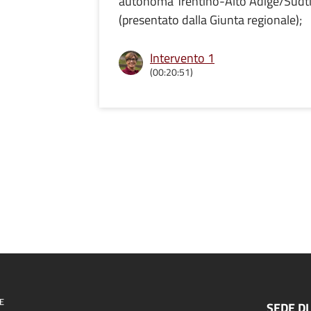
autonoma Trentino-Alto Adige/Südtiro
(presentato dalla Giunta regionale);
Intervento 1
(00:20:51)
SEDE DI