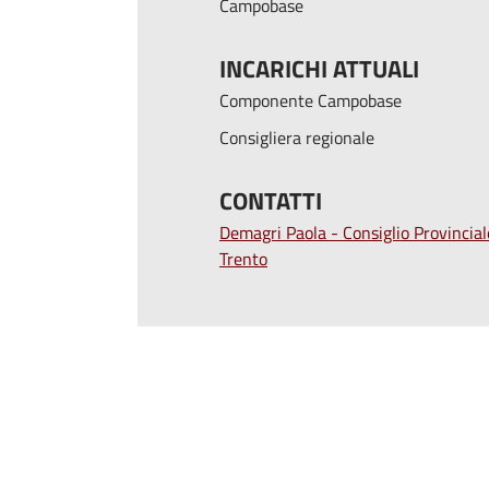
Campobase
INCARICHI ATTUALI
Componente Campobase
Consigliera regionale
CONTATTI
Demagri Paola - Consiglio Provincial
Trento