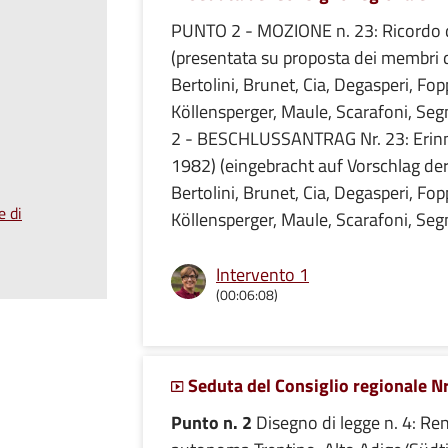
PUNTO 2 - MOZIONE n. 23: Ricordo 
(presentata su proposta dei membri d
Bertolini, Brunet, Cia, Degasperi, Fo
Köllensperger, Maule, Scarafoni, S
2 - BESCHLUSSANTRAG Nr. 23: Erinn
1982) (eingebracht auf Vorschlag de
Bertolini, Brunet, Cia, Degasperi, Fo
e di
Köllensperger, Maule, Scarafoni, Se
Intervento 1
(00:06:08)
Seduta del Consiglio regionale Nr
Punto n. 2
Disegno di legge n. 4: Re