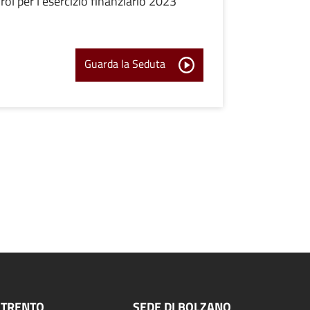
l per l'esercizio finanziario 2023
Guarda la Seduta
 TRENTO
SEDE DI BOLZANO