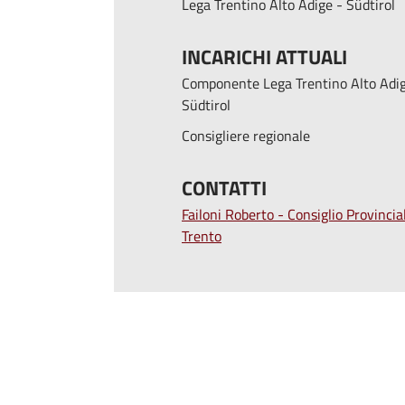
Lega Trentino Alto Adige - Südtirol
INCARICHI ATTUALI
Componente Lega Trentino Alto Adig
Südtirol
Consigliere regionale
CONTATTI
Failoni Roberto - Consiglio Provincial
Trento