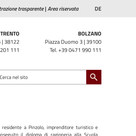
razione trasparente
Area riservata
DE
TRENTO
BOLZANO
 | 38122
Piazza Duomo 3 | 39100
 201 111
Tel. +39 0471 990 111
residente a Pinzolo, imprenditore turistico e
nseguito il diploma di ragioneria alla Scuola