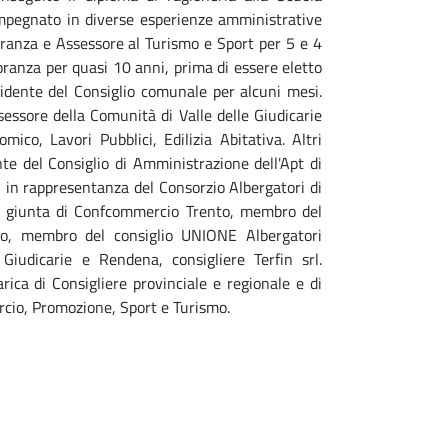
 Impegnato in diverse esperienze amministrative
oranza e Assessore al Turismo e Sport per 5 e 4
oranza per quasi 10 anni, prima di essere eletto
idente del Consiglio comunale per alcuni mesi.
essore della Comunità di Valle delle Giudicarie
ico, Lavori Pubblici, Edilizia Abitativa. Altri
ente del Consiglio di Amministrazione dell'Apt di
 in rappresentanza del Consorzio Albergatori di
la giunta di Confcommercio Trento, membro del
to, membro del consiglio UNIONE Albergatori
 Giudicarie e Rendena, consigliere Terfin srl.
rica di Consigliere provinciale e regionale e di
rcio, Promozione, Sport e Turismo.