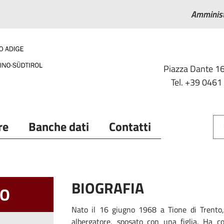
Amminist
Piazza Dante 16
Tel. +39 0461
re
Banche dati
Contatti
BIOGRAFIA
TO
Nato il 16 giugno 1968 a Tione di Trento, 
albergatore, sposato con una figlia. Ha co