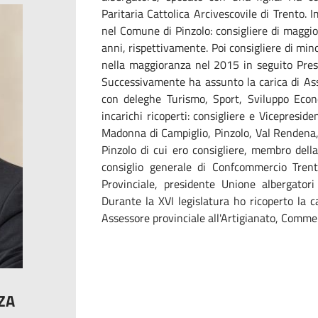
Paritaria Cattolica Arcivescovile di Trento.
nel Comune di Pinzolo: consigliere di maggi
anni, rispettivamente. Poi consigliere di min
nella maggioranza nel 2015 in seguito Pres
Successivamente ha assunto la carica di Ass
con deleghe Turismo, Sport, Sviluppo Econom
incarichi ricoperti: consigliere e Vicepresid
Madonna di Campiglio, Pinzolo, Val Rendena,
Pinzolo di cui ero consigliere, membro del
consiglio generale di Confcommercio Tren
Provinciale, presidente Unione albergatori
Durante la XVI legislatura ho ricoperto la ca
Assessore provinciale all'Artigianato, Comme
ZA