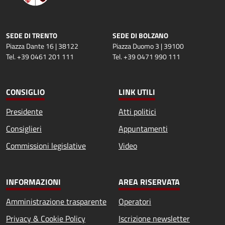
SEDE DI TRENTO
SEDE DI BOLZANO
Piazza Dante 16 | 38122
Piazza Duomo 3 | 39100
Tel. +39 0461 201 111
Tel. +39 0471 990 111
CONSIGLIO
LINK UTILI
Presidente
Atti politici
Consiglieri
Appuntamenti
Commissioni legislative
Video
INFORMAZIONI
AREA RISERVATA
Amministrazione trasparente
Operatori
Privacy & Cookie Policy
Iscrizione newsletter