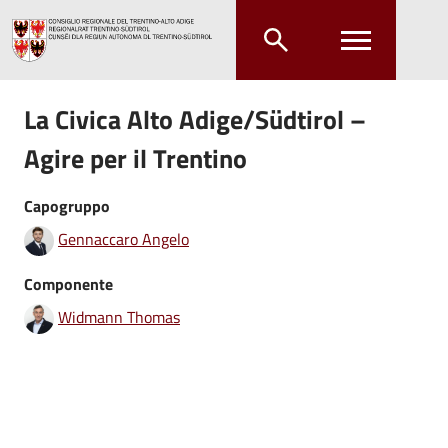
Salta al contenuto principale
Salta al menu principale
La Civica Alto Adige/Südtirol –
Agire per il Trentino
Capogruppo
Gennaccaro Angelo
Componente
Widmann Thomas