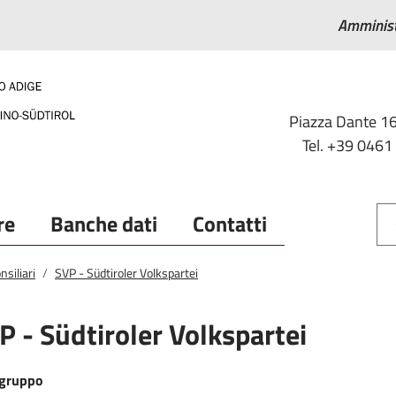
Amminist
Piazza Dante 16
Tel. +39 0461
re
Banche dati
Contatti
nsiliari
SVP - Südtiroler Volkspartei
P - Südtiroler Volkspartei
gruppo