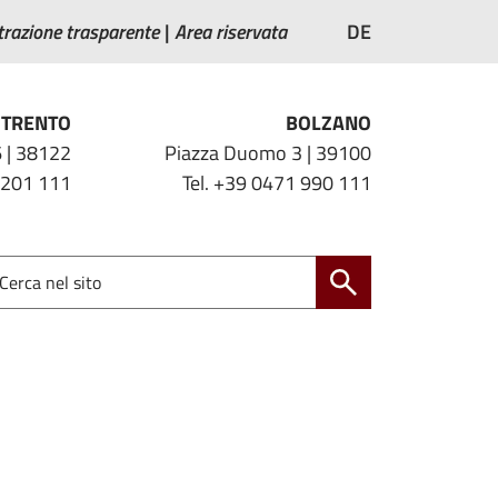
razione trasparente
Area riservata
DE
TRENTO
BOLZANO
 | 38122
Piazza Duomo 3 | 39100
 201 111
Tel. +39 0471 990 111