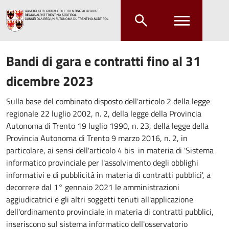
Salta al contenuto principale
Salta al menu principale
Bandi di gara e contratti fino al 31
dicembre 2023
Sulla base del combinato disposto dell'articolo 2 della legge
regionale 22 luglio 2002, n. 2, della legge della Provincia
Autonoma di Trento 19 luglio 1990, n. 23, della legge della
Provincia Autonoma di Trento 9 marzo 2016, n. 2, in
particolare, ai sensi dell'articolo 4 bis in materia di 'Sistema
informatico provinciale per l'assolvimento degli obblighi
informativi e di pubblicità in materia di contratti pubblici', a
decorrere dal 1° gennaio 2021 le amministrazioni
aggiudicatrici e gli altri soggetti tenuti all'applicazione
dell'ordinamento provinciale in materia di contratti pubblici,
inseriscono sul sistema informatico dell'osservatorio