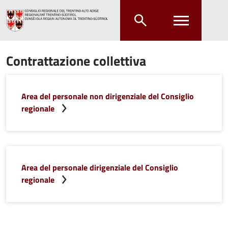
Salta al contenuto principale
Salta al menu principale
Contrattazione collettiva
Area del personale non dirigenziale del Consiglio
regionale
Area del personale dirigenziale del Consiglio
regionale