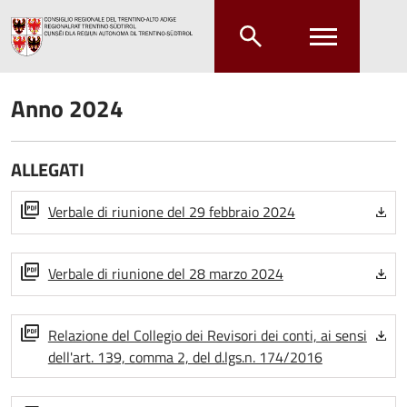
Salta al contenuto principale
Salta al menu principale
Anno 2024
ALLEGATI
Verbale di riunione del 29 febbraio 2024
Verbale di riunione del 28 marzo 2024
Relazione del Collegio dei Revisori dei conti, ai sensi
dell'art. 139, comma 2, del d.lgs.n. 174/2016