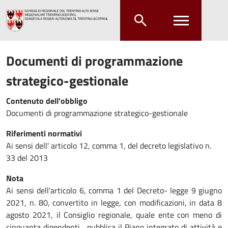
Salta al contenuto principale
Salta al menu principale
Documenti di programmazione
strategico-gestionale
Contenuto dell'obbligo
Documenti di programmazione strategico-gestionale
Riferimenti normativi
Ai sensi dell' articolo 12, comma 1, del decreto legislativo n.
33 del 2013
Nota
Ai sensi dell'articolo 6, comma 1 del Decreto- legge 9 giugno
2021, n. 80, convertito in legge, con modificazioni, in data 8
agosto 2021, il Consiglio regionale, quale ente con meno di
cinquanta dipendenti, pubblica il Piano integrato di attività e