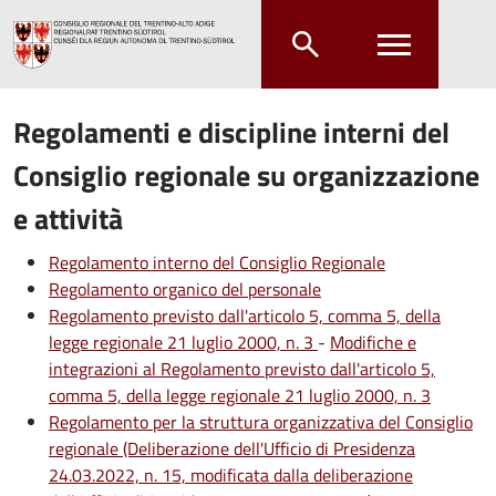
Salta al contenuto principale
Salta al menu principale
Regolamenti e discipline interni del
Consiglio regionale su organizzazione
e attività
Regolamento interno del Consiglio Regionale
Regolamento organico del personale
Regolamento previsto dall'articolo 5, comma 5, della
legge regionale 21 luglio 2000, n. 3
-
Modifiche e
integrazioni al Regolamento previsto dall'articolo 5,
comma 5, della legge regionale 21 luglio 2000, n. 3
Regolamento per la struttura organizzativa del Consiglio
regionale (Deliberazione dell'Ufficio di Presidenza
24.03.2022, n. 15, modificata dalla deliberazione