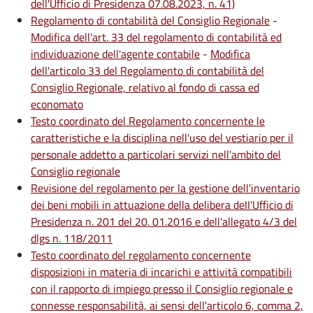
dell'Ufficio di Presidenza 07.08.2023, n. 41)
Regolamento di contabilità del Consiglio Regionale
-
Modifica dell'art. 33 del regolamento di contabilità ed
individuazione dell'agente contabile
-
Modifica
dell'articolo 33 del Regolamento di contabilità del
Consiglio Regionale, relativo al fondo di cassa ed
economato
Testo coordinato del Regolamento concernente le
caratteristiche e la disciplina nell'uso del vestiario per il
personale addetto a particolari servizi nell'ambito del
Consiglio regionale
Revisione del regolamento per la gestione dell'inventario
dei beni mobili in attuazione della delibera deII'Ufficio di
Presidenza n. 201 del 20. 01.2016 e dell'allegato 4/3 del
dlgs n. 118/2011
Testo coordinato del regolamento concernente
disposizioni in materia di incarichi e attività compatibili
con il rapporto di impiego presso il Consiglio regionale e
connesse responsabilità, ai sensi dell'articolo 6, comma 2,