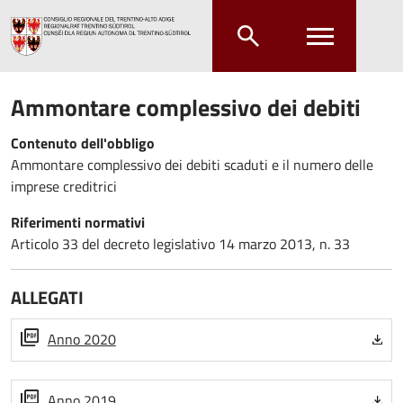
Salta al contenuto principale
Salta al menu principale
Ammontare complessivo dei debiti
Contenuto dell'obbligo
Ammontare complessivo dei debiti scaduti e il numero delle
imprese creditrici
Riferimenti normativi
Articolo 33 del decreto legislativo 14 marzo 2013, n. 33
ALLEGATI
Anno 2020
Anno 2019