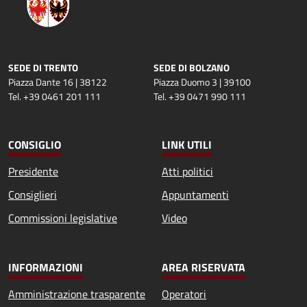
SEDE DI TRENTO
SEDE DI BOLZANO
Piazza Dante 16 | 38122
Piazza Duomo 3 | 39100
Tel. +39 0461 201 111
Tel. +39 0471 990 111
CONSIGLIO
LINK UTILI
Presidente
Atti politici
Consiglieri
Appuntamenti
Commissioni legislative
Video
INFORMAZIONI
AREA RISERVATA
Amministrazione trasparente
Operatori