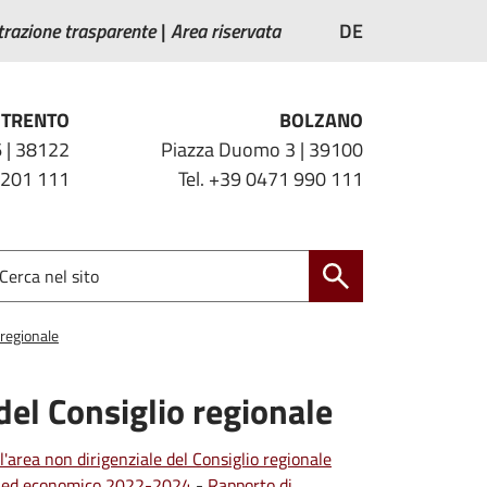
razione trasparente
Area riservata
DE
TRENTO
BOLZANO
 | 38122
Piazza Duomo 3 | 39100
 201 111
Tel. +39 0471 990 111
 regionale
del Consiglio regionale
l'area non dirigenziale del Consiglio regionale
co ed economico 2022-2024
-
Rapporto di