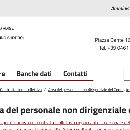
Amminist
Piazza Dante 16
Tel. +39 0461
re
Banche dati
Contatti
Contrattazione collettiva
Area del personale non dirigenziale del Consiglio
a del personale non dirigenziale 
 per il rinnovo del contratto collettivo riguardante il personale del
Regione autonoma Trentino-Alto Adige/Südtirol - triennio giuridi