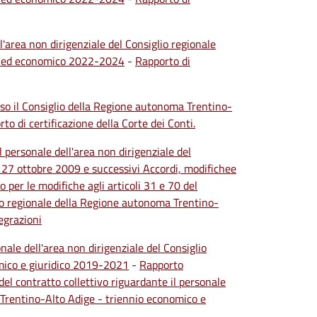
l'area non dirigenziale del Consiglio regionale
co ed economico 2022-2024
-
Rapporto di
esso il Consiglio della Regione autonoma Trentino-
to di certificazione della Corte dei Conti.
l personale dell'area non dirigenziale del
 27 ottobre 2009 e successivi Accordi, modifichee
 per le modifiche agli articoli 31 e 70 del
glio regionale della Regione autonoma Trentino-
egrazioni
onale dell'area non dirigenziale del Consiglio
mico e giuridico 2019-2021
-
Rapporto
 del contratto collettivo riguardante il personale
 Trentino-Alto Adige - triennio economico e