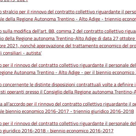
 stralcio per il rinnovo del contratto collettivo riguardante il pers
le della Regione Autonoma Trentino - Alto Adige - triennio econo
 sulla modifica dell'art. 88, comma 2 del contratto collettivo rigua
io della Regione autonoma Trentino-Alto Adige di data 27 ottobre
e 2021, nonché approvazione del trattamento economico del profil
i consiliari - autista'
 per il rinnovo del contratto collettivo riguardante il personale del
egione Autonoma Trentino - Alto Adige - per il biennio economico
 concernente le distinte disposizioni contrattuali volte a definire
isti operanti presso il Consiglio della Regione autonoma Trentino-
a all'accordo per il rinnovo del contratto collettivo riguardante il p
ale biennio economico 2016-2017 - triennio giuridico 2016-2018
 per il rinnovo del contratto collettivo riguardante il personale del
io giuridico 2016-2018 - biennio economico 2016-2017