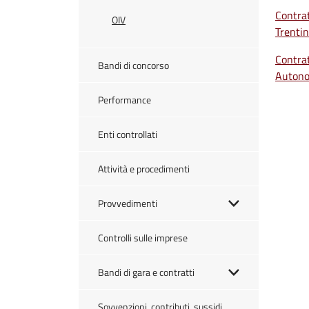
Contrat
OIV
Trenti
Contrat
Bandi di concorso
Autono
Performance
Enti controllati
Attività e procedimenti
Provvedimenti
Controlli sulle imprese
Bandi di gara e contratti
Sovvenzioni, contributi, sussidi,