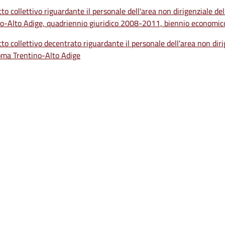
to collettivo riguardante il personale dell'area non dirigenziale d
no-Alto Adige, quadriennio giuridico 2008-2011, biennio econom
to collettivo decentrato riguardante il personale dell'area non dir
ma Trentino-Alto Adige